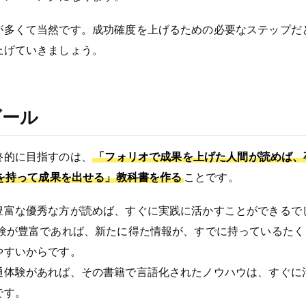
が多くて当然です。成功確度を上げるための必要なステップだ
上げていきましょう。
ゴール
終的に目指すのは、
「フォリオで成果を上げた人間が読めば、
を持って成果を出せる」教科書を作る
ことです。
豊富な優秀な方が読めば、すぐに実践に活かすことができるで
経験が豊富であれば、新たに得た情報が、すでに持っているたく
やすいからです。
通体験があれば、その書籍で言語化されたノウハウは、すぐに
です。