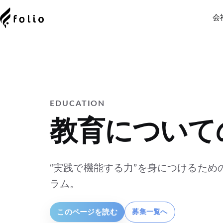
会
EDUCATION
教育について
“実践で機能する力”を身につけるため
ラム。
このページを読む
募集一覧へ