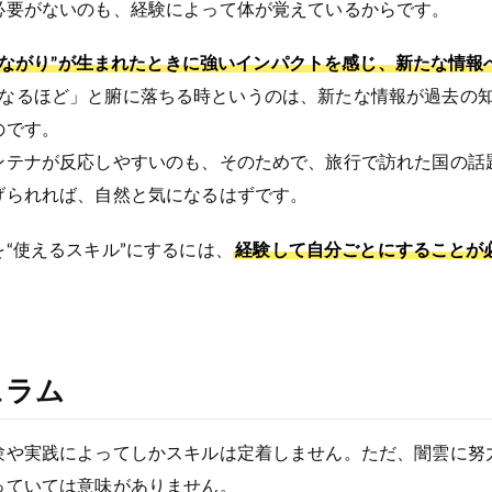
必要がないのも、経験によって体が覚えているからです。
つながり”が生まれたときに強いインパクトを感じ、新たな情報
「なるほど」と腑に落ちる時というのは、新たな情報が過去の
のです。
ンテナが反応しやすいのも、そのためで、旅行で訪れた国の話
げられれば、自然と気になるはずです。
“使えるスキル”にするには、
経験して自分ごとにすることが
ュラム
験や実践によってしかスキルは定着しません。ただ、闇雲に努
っていては意味がありません。