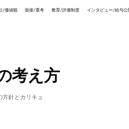
社/価値観
面接/選考
教育/評価制度
インタビュー/給与公
の考え方
の方針とカリキュ