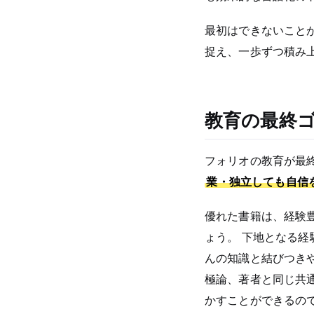
最初はできないこと
捉え、一歩ずつ積み
教育の最終
フォリオの教育が最
業・独立しても自信
優れた書籍は、経験
ょう。 下地となる
んの知識と結びつき
極論、著者と同じ共
かすことができるの