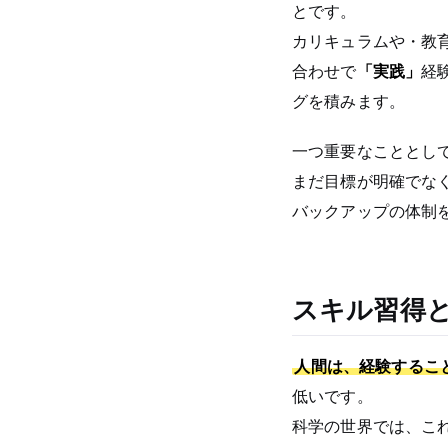
とです。
カリキュラムや・教
合わせで
「実践」
経
グを積みます。
一つ重要なこととし
まだ目標が明確でな
バックアップの体制
スキル習得
人間は、経験するこ
低いです。
科学の世界では、こ