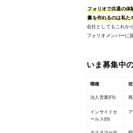
フォリオで共通の体
書を作れるのは私た
会社としてもこれか
フォリオメンバーに
いま募集中
職種
役
法人営業(FS)
商
インサイドセ
ア
ールス(IS)
カスタマーサ
顧