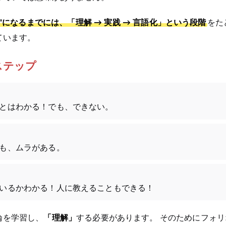
”になるまでには、「理解 → 実践 → 言語化」という段階
をた
ています。
ステップ
とはわかる！でも、できない。
も、ムラがある。
いるかわかる！人に教えることもできる！
論を学習し、
「理解」
する必要があります。 そのためにフォリ