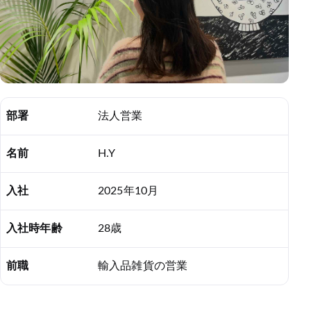
部署
法人営業
名前
H.Y
入社
2025年10月
入社時年齢
28歳
前職
輸入品雑貨の営業