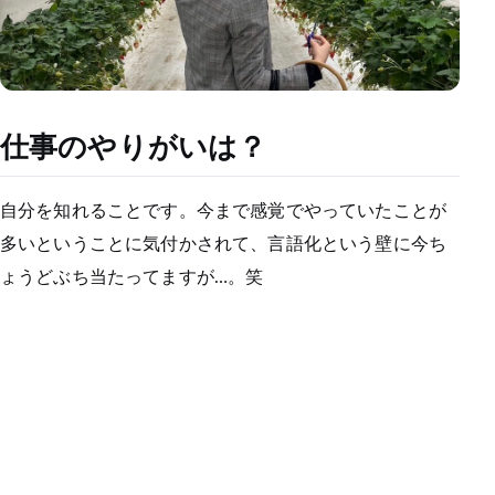
仕事のやりがいは？
自分を知れることです。今まで感覚でやっていたことが
多いということに気付かされて、言語化という壁に今ち
ょうどぶち当たってますが…。笑
話し方や声のトーン、話す間だけで見ても、全然相手の
反応が違いますし、そういう違いに気づけることや、普
段自分が気にも留めてなかった自分の癖とかも知れるの
で、そこを改善して成果に結びついた時がやりがいに感
じます。