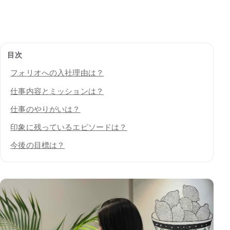
目次
フォリオへの入社理由は？
仕事内容とミッションは？
仕事のやりがいは？
印象に残っているエピソードは？
今後の目標は？